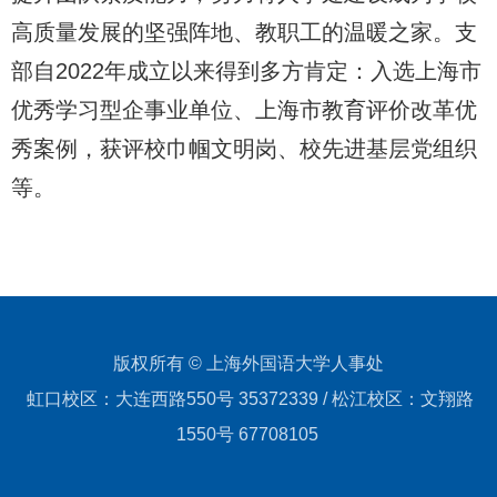
高质量发展的坚强阵地、教职工的温暖之家。支
部自2022年成立以来得到多方肯定：入选上海市
优秀学习型企事业单位、上海市教育评价改革优
秀案例，获评校巾帼文明岗、校先进基层党组织
等。
版权所有 © 上海外国语大学人事处
虹口校区：大连西路550号 35372339 / 松江校区：文翔路
1550号 67708105