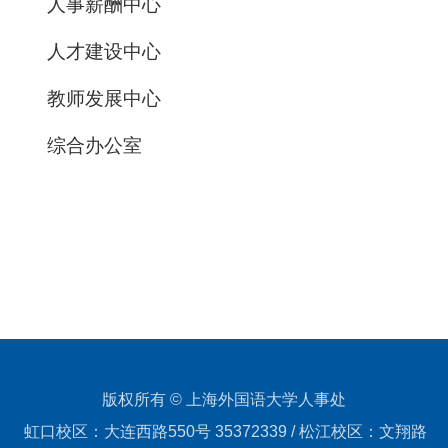
人事薪酬中心
人才建设中心
教师发展中心
综合办公室
版权所有 © 上海外国语大学人事处
虹口校区：大连西路550号 35372339 / 松江校区：文翔路