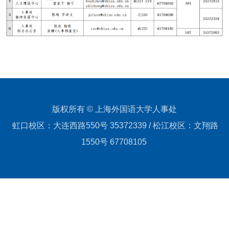
版权所有 © 上海外国语大学人事处
虹口校区：大连西路550号 35372339 / 松江校区：文翔路
1550号 67708105