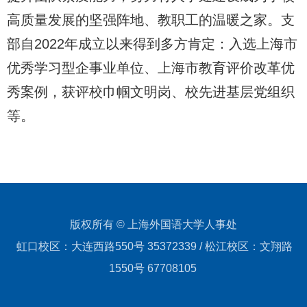
高质量发展的坚强阵地、教职工的温暖之家。支
部自2022年成立以来得到多方肯定：入选上海市
优秀学习型企事业单位、上海市教育评价改革优
秀案例，获评校巾帼文明岗、校先进基层党组织
等。
版权所有 © 上海外国语大学人事处
虹口校区：大连西路550号 35372339 / 松江校区：文翔路
1550号 67708105