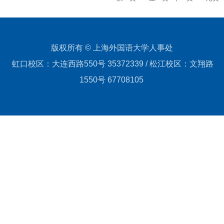
版权所有 © 上海外国语大学人事处
虹口校区：大连西路550号 35372339 / 松江校区：文翔路
1550号 67708105