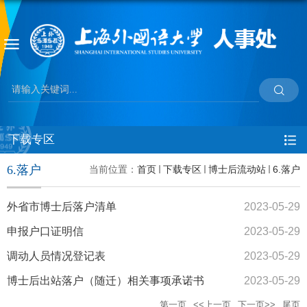
下载专区
6.落户
当前位置：
首页
下载专区
博士后流动站
6.落户
外省市博士后落户清单
2023-05-29
申报户口证明信
2023-05-29
调动人员情况登记表
2023-05-29
博士后出站落户（随迁）相关事项承诺书
2023-05-29
第一页
<<上一页
下一页>>
尾页