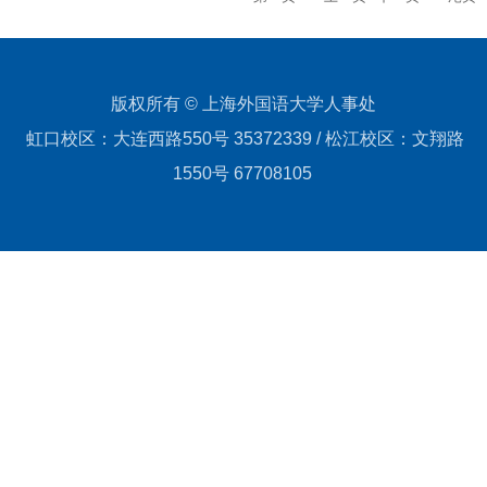
版权所有 © 上海外国语大学人事处
虹口校区：大连西路550号 35372339 / 松江校区：文翔路
1550号 67708105