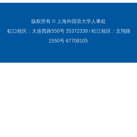
版权所有 © 上海外国语大学人事处
虹口校区：大连西路550号 35372339 / 松江校区：文翔路
1550号 67708105